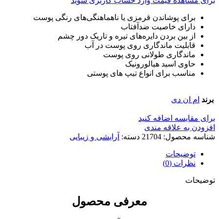
برای مشاهده قیمت وارد حساب کاربری شوید
برای پوشاندن قرمزی یا ناهماهنگی‌های رنگی پوست
دارای خاصیت ضدآفتاب
از بین بردن دایره‌های تیره و تاریک دور چشم
قابلیت ماندگاری روی پوست در آب
ماندگاری طولانی روی پوست
حاوی اسید هیالورونیک
مناسب برای انواع تیپ‌ های پوستی
برند
ام ان دی
برای مقایسه اضافه کنید
افزودن به علاقه مندی
شناسه محصول:
21704
دسته:
آرایشی و زیبایی
توضیحات
نظرات (0)
توضیحات
معرفی محصول