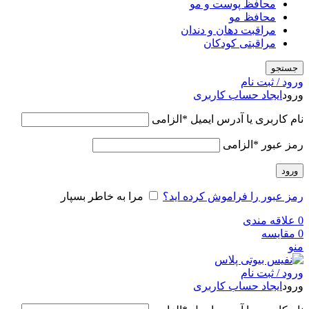
محافظ پوست و مو
محافظ مو
مراقبت دهان و دندان
مراقبتی کودکان
جستجو
ورود / ثبت نام
ورود
ایجاد حساب کاربری
نام کاربری یا آدرس ایمیل
*
الزامی
رمز عبور
*
الزامی
ورود
رمز عبور را فراموش کرده اید؟
مرا به خاطر بسپار
0
علاقه مندی
0
مقایسه
منو
ورود / ثبت نام
ورود
ایجاد حساب کاربری