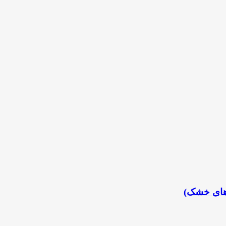
های خشک)