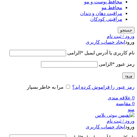
محافظ پوست و مو
محافظ مو
مراقبت دهان و دندان
مراقبتی کودکان
جستجو
ورود / ثبت نام
ورود
ایجاد حساب کاربری
نام کاربری یا آدرس ایمیل
*
الزامی
رمز عبور
*
الزامی
ورود
رمز عبور را فراموش کرده اید؟
مرا به خاطر بسپار
0
علاقه مندی
0
مقایسه
منو
ورود / ثبت نام
ورود
ایجاد حساب کاربری