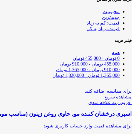
محبوبیت
جدیدترین
قیمت: کم به زیاد
قیمت: زیاد به کم
فیلتر هزینه
همه
0
تومان
-
455,000
تومان
455,000
تومان
-
910,000
تومان
910,000
تومان
-
1,365,000
تومان
1,365,000
تومان
-
1,820,000
تومان
برای مقایسه اضافه کنید
مشاهده سریع
افزودن به علاقه مندی
اسپری درخشان کننده مو، حاوی روغن زیتون (مناسب مو
برای مشاهده قیمت وارد حساب کاربری شوید