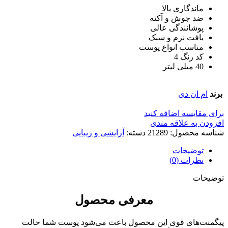
ماندگاری بالا
ضد جوش و آکنه
پوشانندگی عالی
بافت نرم و سبک
مناسب انواع پوست
کد رنگ 4
40 میلی لیتر
برند
ام ان دی
برای مقایسه اضافه کنید
افزودن به علاقه مندی
شناسه محصول:
21289
دسته:
آرایشی و زیبایی
توضیحات
نظرات (0)
توضیحات
معرفی محصول
پیگمنت‌های قوی این محصول باعث می‌شود پوست شما حالت