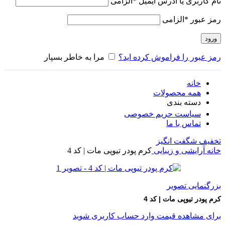
نام کاربری یا آدرس ایمیل
*
الزامی
رمز عبور
*
الزامی
ورود
رمز عبور را فراموش کرده اید؟
مرا به خاطر بسپار
خانه
همه محصولات
دسته بندی
سیاست حریم خصوصی
تماس با ما
تخفیف شگفت انگیز
خانه
آرایشی و زیبایی
کرم پودر تیوپی مات | کد 4
بزرگنمایی تصویر
کرم پودر تیوپی مات | کد 4
برای مشاهده قیمت وارد حساب کاربری شوید