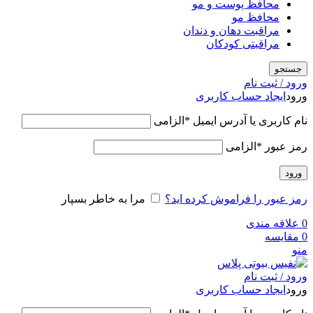
محافظ پوست و مو
محافظ مو
مراقبت دهان و دندان
مراقبتی کودکان
جستجو
ورود / ثبت نام
ورود
ایجاد حساب کاربری
نام کاربری یا آدرس ایمیل
*
الزامی
رمز عبور
*
الزامی
ورود
رمز عبور را فراموش کرده اید؟
مرا به خاطر بسپار
0
علاقه مندی
0
مقایسه
منو
ورود / ثبت نام
ورود
ایجاد حساب کاربری