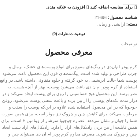
برای مقایسه اضافه کنید
افزودن به علاقه مندی
شناسه محصول:
21696
دسته:
آرایشی و زیبایی
توضیحات
نظرات (0)
توضیحات
معرفی محصول
کرم پودر ام‌ان‌دی در رنگ‌های متنوع برای انواع پوست‌های خشک، نرمال و
چرب طراحی و تولید شده است. پیگمنت‌های قوی این محصول باعث می‌شود
پوست شما حالت ابریشمی به خود گرفته و جلوه متفاوتی داشته باشد. در واقع
استفاده از کرم پودر ام‌ان دی باعث می‌شود پوست، بهتر از آنچه هست، به
نظر برسد. این محصول هیچ حساسیتی را روی برای پوست ایجاد نمی‌کند و در
دراز مدت لکه‌های پوستی را از بین برده و باعث سفتی پوست می‌شود. روغن
جوجوبا که در این محصول استفاده شده علاوه بر این‌که پوست را سفت و
مرطوب می‌کند، برای کاهش چین و چروک نیز موثر است، برای همین صورت
شما را جوان‌تر نشان می‌دهد. عصاره جوجوبا سرشار از ویتامین E است، برای
همین قابلیت از بین بردن رادیکال‌های آزاد را دارد. رادیکال‌های آزاد سبب ایجاد
چین و چروک می‌شوند. مصرف مداوم کرم پودر ام ان دی می‌تواند چین و