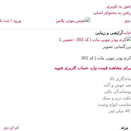
عبور به ناوبری
رفتن به محتوای اصلی
منو
ورود / ثبت نا
خانه
آرایشی و زیبایی
بزرگنمایی تصویر
کرم پودر تیوپی مات | کد 301
برای مشاهده قیمت وارد حساب کاربری شوید
ماندگاری بالا
ضد جوش و آکنه
پوشانندگی عالی
بافت نرم و سبک
مناسب انواع پوست
40 میلی لیتر
برند
ام ان دی