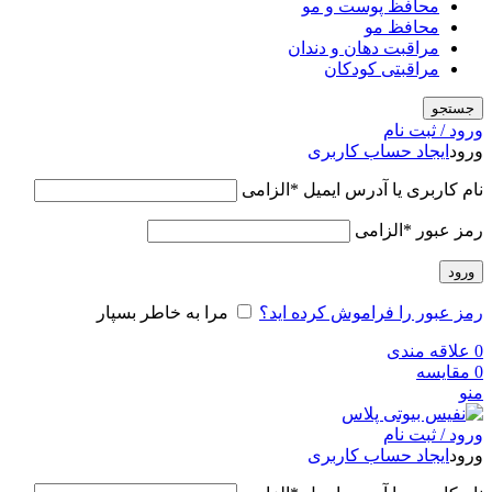
محافظ پوست و مو
محافظ مو
مراقبت دهان و دندان
مراقبتی کودکان
جستجو
ورود / ثبت نام
ورود
ایجاد حساب کاربری
نام کاربری یا آدرس ایمیل
*
الزامی
رمز عبور
*
الزامی
ورود
رمز عبور را فراموش کرده اید؟
مرا به خاطر بسپار
0
علاقه مندی
0
مقایسه
منو
ورود / ثبت نام
ورود
ایجاد حساب کاربری