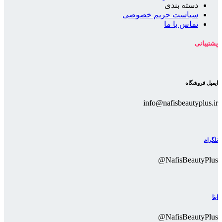
دسته بندی
سیاست حریم خصوصی
تماس با ما
پشتیبانی
ایمیل فروشگاه
info@nafisbeautyplus.ir
تلگرام
NafisBeautyPlus@
ایتا
NafisBeautyPlus@