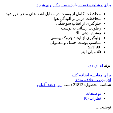
برای مشاهده قیمت وارد حساب کاربری شوید
محافظت کامل از پوست در مقابل اشعه‌های مضر خورشید
محافظت در برابر آلودگی هوا
جلوگیری از آفتاب سوختگی
رطوبت رسانی به پوست
پوشش دهی بالا
جلوگیری از ایجاد چروک پوستی
مناسب پوست خشک و معمولی
SPF 90
40 میلی لیتر
برند
ام ان دی
برای مقایسه اضافه کنید
افزودن به علاقه مندی
شناسه محصول:
21812
دسته:
انواع ضد آفتاب
توضیحات
نظرات (0)
توضیحات