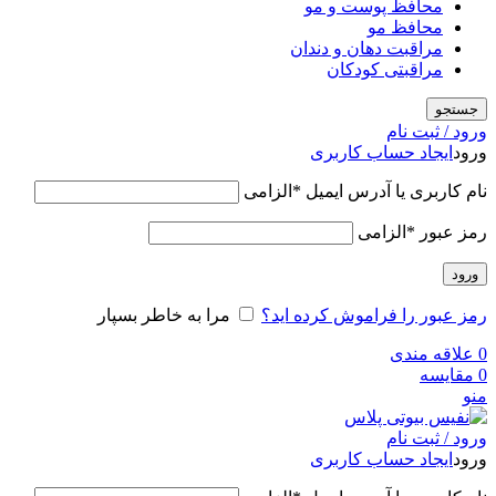
محافظ پوست و مو
محافظ مو
مراقبت دهان و دندان
مراقبتی کودکان
جستجو
ورود / ثبت نام
ورود
ایجاد حساب کاربری
نام کاربری یا آدرس ایمیل
*
الزامی
رمز عبور
*
الزامی
ورود
رمز عبور را فراموش کرده اید؟
مرا به خاطر بسپار
0
علاقه مندی
0
مقایسه
منو
ورود / ثبت نام
ورود
ایجاد حساب کاربری