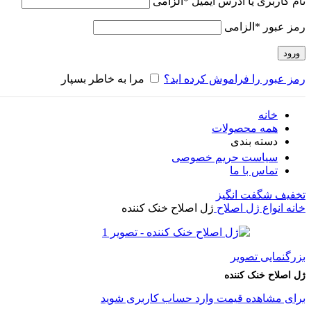
نام کاربری یا آدرس ایمیل
*
الزامی
رمز عبور
*
الزامی
ورود
رمز عبور را فراموش کرده اید؟
مرا به خاطر بسپار
خانه
همه محصولات
دسته بندی
سیاست حریم خصوصی
تماس با ما
تخفیف شگفت انگیز
خانه
انواع ژل اصلاح
ژل اصلاح خنک کننده
بزرگنمایی تصویر
ژل اصلاح خنک کننده
برای مشاهده قیمت وارد حساب کاربری شوید