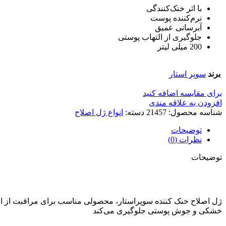
با اثر خنک‌کنندگی
نرم‌کننده پوست
آبرسانی عمیق
جلوگیری از التهاب پوستی
200 میلی لیتر
برند
سوپر استار
برای مقایسه اضافه کنید
افزودن به علاقه مندی
شناسه محصول:
21457
دسته:
انواع ژل اصلاح
توضیحات
نظرات (0)
توضیحات
ژل اصلاح خنک کننده سوپراستار، محصولی مناسب برای مراقبت از انو
خشکی و جوش پوستی جلوگیری می‌کند