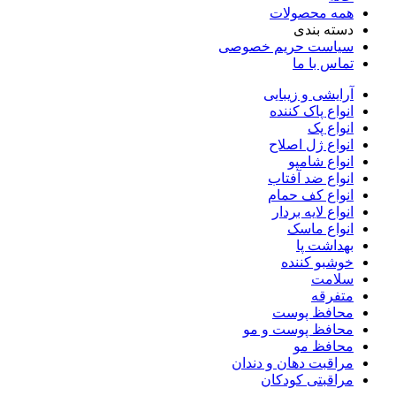
همه محصولات
دسته بندی
سیاست حریم خصوصی
تماس با ما
آرایشی و زیبایی
انواع پاک کننده
انواع پک
انواع ژل اصلاح
انواع شامپو
انواع ضد آفتاب
انواع کف حمام
انواع لایه بردار
انواع ماسک
بهداشت پا
خوشبو کننده
سلامت
متفرقه
محافظ پوست
محافظ پوست و مو
محافظ مو
مراقبت دهان و دندان
مراقبتی کودکان