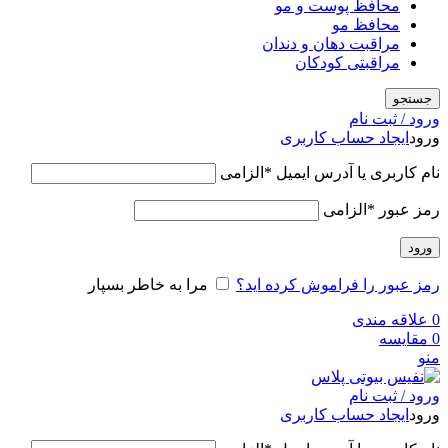
محافظ پوست و مو
محافظ مو
مراقبت دهان و دندان
مراقبتی کودکان
جستجو
ورود / ثبت نام
ورود
ایجاد حساب کاربری
نام کاربری یا آدرس ایمیل
*
الزامی
رمز عبور
*
الزامی
ورود
رمز عبور را فراموش کرده اید؟
مرا به خاطر بسپار
0
علاقه مندی
0
مقایسه
منو
ورود / ثبت نام
ورود
ایجاد حساب کاربری