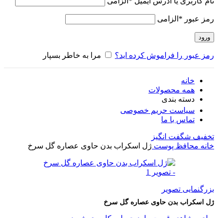
نام کاربری یا آدرس ایمیل
*
الزامی
رمز عبور
*
الزامی
ورود
رمز عبور را فراموش کرده اید؟
مرا به خاطر بسپار
خانه
همه محصولات
دسته بندی
سیاست حریم خصوصی
تماس با ما
تخفیف شگفت انگیز
خانه
محافظ پوست
ژل اسکراب بدن حاوی عصاره گل سرخ
بزرگنمایی تصویر
ژل اسکراب بدن حاوی عصاره گل سرخ