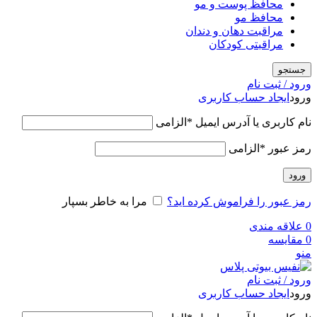
محافظ پوست و مو
محافظ مو
مراقبت دهان و دندان
مراقبتی کودکان
جستجو
ورود / ثبت نام
ورود
ایجاد حساب کاربری
نام کاربری یا آدرس ایمیل
*
الزامی
رمز عبور
*
الزامی
ورود
رمز عبور را فراموش کرده اید؟
مرا به خاطر بسپار
0
علاقه مندی
0
مقایسه
منو
ورود / ثبت نام
ورود
ایجاد حساب کاربری