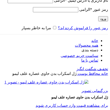
نام کاربری یا آدرس ایمیل
*
الزامی
رمز عبور
*
الزامی
ورود
رمز عبور را فراموش کرده اید؟
مرا به خاطر بسپار
خانه
همه محصولات
دسته بندی
سیاست حریم خصوصی
تماس با ما
تخفیف شگفت انگیز
خانه
محافظ پوست
ژل اسکراب بدن حاوی عصاره علف لیمو
بزرگنمایی تصویر
ژل اسکراب بدن حاوی عصاره علف لیمو
برای مشاهده قیمت وارد حساب کاربری شوید