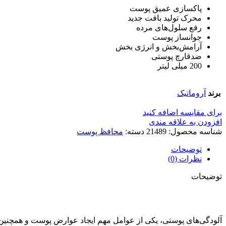
پاکسازی عمیق پوست
محرک تولید بافت جدید
رفع سلول‌های مرده
جوانساز پوست
آرامش‌بخش و انرژی بخش
ضدقارچ پوستی
200 میلی لیتر
برند
آروماتیک
برای مقایسه اضافه کنید
افزودن به علاقه مندی
شناسه محصول:
21489
دسته:
محافظ پوست
توضیحات
نظرات (0)
توضیحات
آلودگی‌های پوستی، یکی از عوامل مهم ایجاد عوارض پوست و همچنین ش