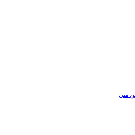
ین سی