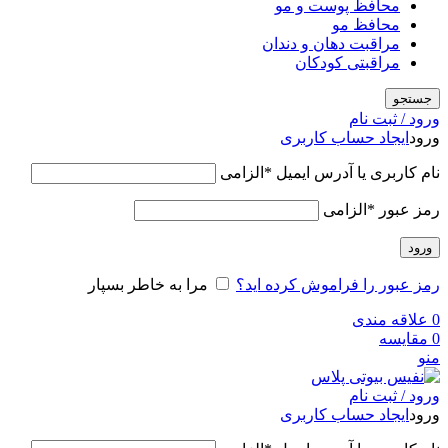
محافظ پوست و مو
محافظ مو
مراقبت دهان و دندان
مراقبتی کودکان
جستجو
ورود / ثبت نام
ورود
ایجاد حساب کاربری
نام کاربری یا آدرس ایمیل
*
الزامی
رمز عبور
*
الزامی
ورود
رمز عبور را فراموش کرده اید؟
مرا به خاطر بسپار
0
علاقه مندی
0
مقایسه
منو
ورود / ثبت نام
ورود
ایجاد حساب کاربری