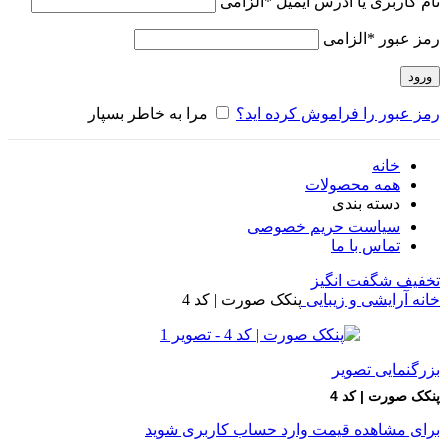
نام کاربری یا آدرس ایمیل
*
الزامی
رمز عبور
*
الزامی
ورود
رمز عبور را فراموش کرده اید؟
مرا به خاطر بسپار
خانه
همه محصولات
دسته بندی
سیاست حریم خصوصی
تماس با ما
تخفیف شگفت انگیز
خانه
آرایشی و زیبایی
پنکک صورت | کد 4
بزرگنمایی تصویر
پنکک صورت | کد 4
برای مشاهده قیمت وارد حساب کاربری شوید