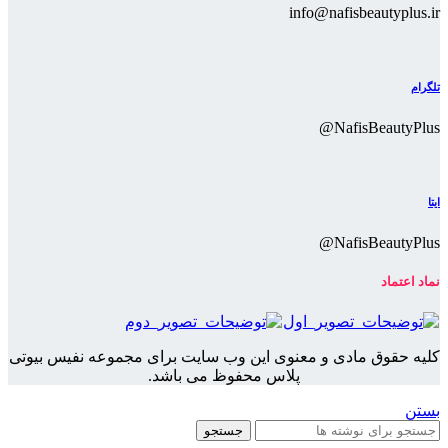
info@nafisbeautyplus.ir
تلگرام
NafisBeautyPlus@
ایتا
NafisBeautyPlus@
نماد اعتماد
کلیه حقوق مادی و معنوی این وب سایت برای مجموعه نفیس بیوتی
پلاس محفوظ می باشد.
بستن
جستجو