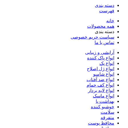
دسته بندی
فهرست
خانه
همه محصولات
دسته بندی
سیاست حریم خصوصی
تماس با ما
آرایشی و زیبایی
انواع پاک کننده
انواع پک
انواع ژل اصلاح
انواع شامپو
انواع ضد آفتاب
انواع کف حمام
انواع لایه بردار
انواع ماسک
بهداشت پا
خوشبو کننده
سلامت
متفرقه
محافظ پوست