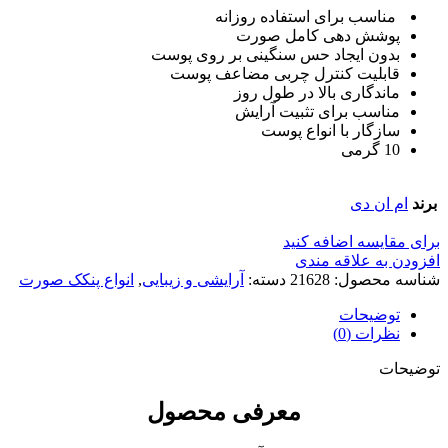
مناسب برای استفاده روزانه
پوشش دهی کامل صورت
بدون ایجاد حس سنگینی بر روی پوست
قابلیت کنترل چربی مضاعف پوست
ماندگاری بالا در طول روز
مناسب برای تثبیت آرایش
سازگار با انواع پوست
10 گرمی
برند
ام ان دی
برای مقایسه اضافه کنید
افزودن به علاقه مندی
شناسه محصول:
21628
دسته:
آرایشی و زیبایی
,
انواع پنکک صورت
توضیحات
نظرات (0)
توضیحات
معرفی محصول