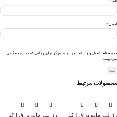
*
نام
*
ایمیل
ذخیره نام، ایمیل و وبسایت من در مرورگر برای زمانی که دوباره دیدگاهی
می‌نویسم.
محصولات مرتبط
رژ لب مایع براق | کد
رژ لب مایع براق | کد