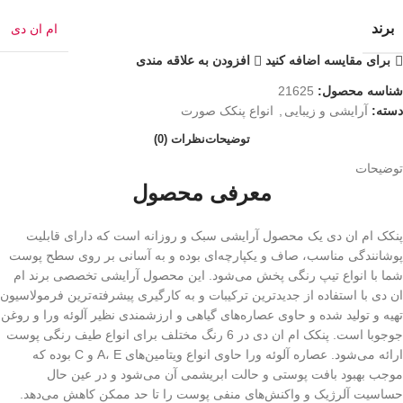
برند
ام ان دی
برای مقایسه اضافه کنید
افزودن به علاقه مندی
شناسه محصول:
21625
دسته:
آرایشی و زیبایی
,
انواع پنکک صورت
توضیحات
نظرات (0)
توضیحات
معرفی محصول
پنکک ام ان دی یک محصول آرایشی سبک و روزانه است که دارای قابلیت
پوشانندگی مناسب، صاف و یکپارچه‌ای بوده و به آسانی بر روی سطح پوست
شما با انواع تیپ رنگی پخش می‌شود. این محصول آرایشی تخصصی برند ام
ان دی با استفاده از جدیدترین ترکیبات و به کارگیری پیشرفته‌ترین فرمولاسیون
تهیه و تولید شده و حاوی عصاره‌های گیاهی و ارزشمندی نظیر آلوئه ورا و روغن
جوجوبا است. پنکک ام ان دی در 6 رنگ مختلف برای انواع طیف رنگی پوست
ارائه می‌شود. عصاره آلوئه ورا حاوی انواع ویتامین‌های A، E و C بوده که
موجب بهبود بافت پوستی و حالت ابریشمی آن می‌شود و در عین حال
حساسیت آلرژیک و واکنش‌های منفی پوست را تا حد ممکن کاهش می‌دهد.