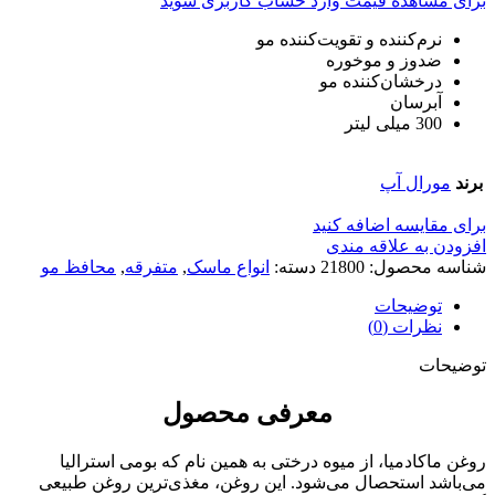
برای مشاهده قیمت وارد حساب کاربری شوید
نرم‌کننده و تقویت‌کننده مو
ضدوز و موخوره
درخشان‌کننده مو
آبرسان
300 میلی لیتر
برند
مورال آپ
برای مقایسه اضافه کنید
افزودن به علاقه مندی
شناسه محصول:
21800
دسته:
انواع ماسک
,
متفرقه
,
محافظ مو
توضیحات
نظرات (0)
توضیحات
معرفی محصول
روغن ماکادمیا، از میوه درختی به همین نام که بومی استرالیا
می‌باشد استحصال می‌شود. این روغن، مغذی‌ترین روغن طبیعی