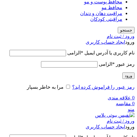
محافظ پوست و مو
محافظ مو
مراقبت دهان و دندان
مراقبتی کودکان
جستجو
ورود / ثبت نام
ورود
ایجاد حساب کاربری
نام کاربری یا آدرس ایمیل
*
الزامی
رمز عبور
*
الزامی
ورود
رمز عبور را فراموش کرده اید؟
مرا به خاطر بسپار
0
علاقه مندی
0
مقایسه
منو
ورود / ثبت نام
ورود
ایجاد حساب کاربری