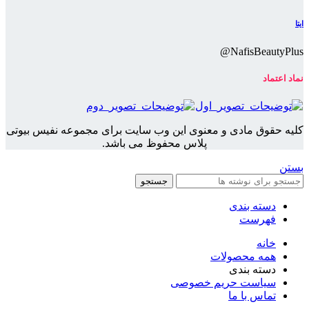
ایتا
NafisBeautyPlus@
نماد اعتماد
کلیه حقوق مادی و معنوی این وب سایت برای مجموعه نفیس بیوتی
پلاس محفوظ می باشد.
بستن
جستجو
دسته بندی
فهرست
خانه
همه محصولات
دسته بندی
سیاست حریم خصوصی
تماس با ما