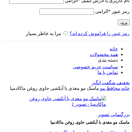
نام کاربری یا آدرس ایمیل
*
الزامی
رمز عبور
*
الزامی
ورود
رمز عبور را فراموش کرده اید؟
مرا به خاطر بسپار
خانه
همه محصولات
دسته بندی
سیاست حریم خصوصی
تماس با ما
تخفیف شگفت انگیز
خانه
محافظ مو
ماسک مو مغذی با آبکشی حاوی روغن ماکادمیا
بزرگنمایی تصویر
ماسک مو مغذی با آبکشی حاوی روغن ماکادمیا