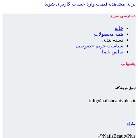
برای مشاهده قیمت وارد حساب کاربری شوید
دسترسی سریع
خانه
همه محصولات
دسته بندی
سیاست حریم خصوصی
تماس با ما
پشتیبانی
ایمیل فروشگاه
info@nafisbeautyplus.ir
تلگرام
NafisBeautyPlus@