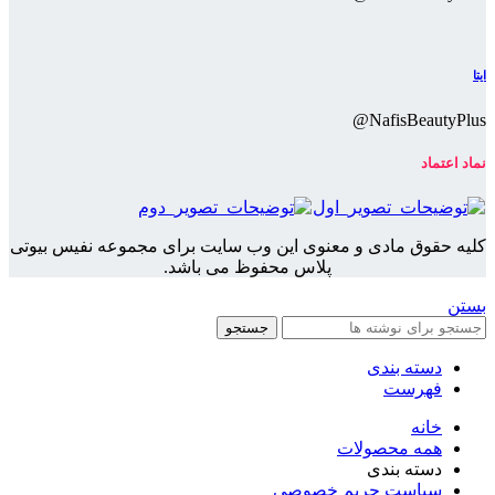
ایتا
NafisBeautyPlus@
نماد اعتماد
کلیه حقوق مادی و معنوی این وب سایت برای مجموعه نفیس بیوتی
پلاس محفوظ می باشد.
بستن
جستجو
دسته بندی
فهرست
خانه
همه محصولات
دسته بندی
سیاست حریم خصوصی