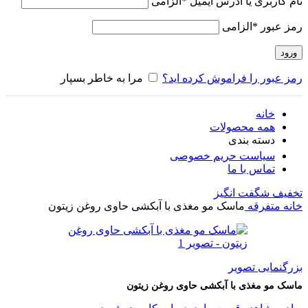
نام کاربری یا آدرس ایمیل
*
الزامی
رمز عبور
*
الزامی
ورود
رمز عبور را فراموش کرده اید؟
مرا به خاطر بسپار
خانه
همه محصولات
دسته بندی
سیاست حریم خصوصی
تماس با ما
تخفیف شگفت انگیز
خانه
متفرقه
ماسک مو مغذی با آبکشی حاوی روغن زیتون
بزرگنمایی تصویر
ماسک مو مغذی با آبکشی حاوی روغن زیتون