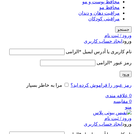
محافظ پوست و مو
محافظ مو
مراقبت دهان و دندان
مراقبتی کودکان
جستجو
ورود / ثبت نام
ورود
ایجاد حساب کاربری
نام کاربری یا آدرس ایمیل
*
الزامی
رمز عبور
*
الزامی
ورود
رمز عبور را فراموش کرده اید؟
مرا به خاطر بسپار
0
علاقه مندی
0
مقایسه
منو
ورود / ثبت نام
ورود
ایجاد حساب کاربری