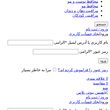
محافظ پوست و مو
محافظ مو
مراقبت دهان و دندان
مراقبتی کودکان
جستجو
ورود / ثبت نام
ورود
ایجاد حساب کاربری
نام کاربری یا آدرس ایمیل
*
الزامی
رمز عبور
*
الزامی
ورود
رمز عبور را فراموش کرده اید؟
مرا به خاطر بسپار
0
علاقه مندی
0
مقایسه
منو
ورود / ثبت نام
ورود
ایجاد حساب کاربری