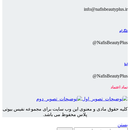
info@nafisbeautyplus.ir
تلگرام
NafisBeautyPlus@
ایتا
NafisBeautyPlus@
نماد اعتماد
کلیه حقوق مادی و معنوی این وب سایت برای مجموعه نفیس بیوتی
پلاس محفوظ می باشد.
بستن