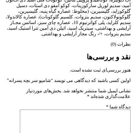
آمید، سدیم لوریل سارکوزینات، کوکو آمفو دی استات، دسیل
گلوکوزاید، گلیسیرین، (مخلوط: عصاره گیاه پنبه، گلیسیرین،
گلوکونولاکتون، سدیم بنزوات، کلسیم گلوکونات)، عصاره کالاندولا،
سدیم کلراید، پلی کواترنیوم 10، عصاره چای سبز، اسانس مجـاز
آرایشی و بهداشتی، سیتریک اسید، اتیلن دی آمین تترا استیک اسید،
سدیم بنزوات، +/- رنگ مجاز آرایشی و بهداشتی.
نظرات (0)
نقد و بررسی‌ها
هنوز بررسی‌ای ثبت نشده است.
اولین کسی باشید که دیدگاهی می نویسد “شامپو سر بچه پسرانه”
نشانی ایمیل شما منتشر نخواهد شد.
بخش‌های موردنیاز
علامت‌گذاری شده‌اند
*
دیدگاه شما
*