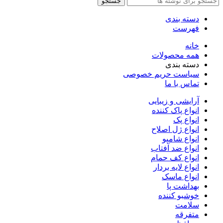
جستجو
دسته بندی
فهرست
خانه
همه محصولات
دسته بندی
سیاست حریم خصوصی
تماس با ما
آرایشی و زیبایی
انواع پاک کننده
انواع پک
انواع ژل اصلاح
انواع شامپو
انواع ضد آفتاب
انواع کف حمام
انواع لایه بردار
انواع ماسک
بهداشت پا
خوشبو کننده
سلامت
متفرقه