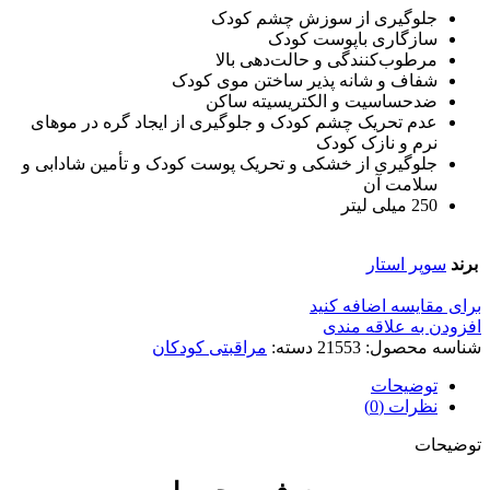
جلوگیری از سوزش چشم کودک
سازگاری باپوست کودک
مرطوب‌کنندگی و حالت‌دهی بالا
شفاف و شانه پذیر ساختن موی کودک
ضدحساسیت و الکتریسیته ساکن
عدم تحریک چشم کودک و جلوگیری از ایجاد گره در موهای
نرم و نازک کودک
جلوگیری از خشکی و تحریک پوست کودک و تأمین شادابی و
سلامت آن
250 میلی لیتر
برند
سوپر استار
برای مقایسه اضافه کنید
افزودن به علاقه مندی
شناسه محصول:
21553
دسته:
مراقبتی کودکان
توضیحات
نظرات (0)
توضیحات