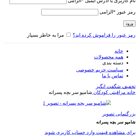
نام کاربری یا آدرس ایمیل
*
الزامی
رمز عبور
*
الزامی
ورود
رمز عبور را فراموش کرده اید؟
مرا به خاطر بسپار
خانه
همه محصولات
دسته بندی
سیاست حریم خصوصی
تماس با ما
تخفیف شگفت انگیز
خانه
مراقبتی کودکان
شامپو سر بچه پسرانه
بزرگنمایی تصویر
شامپو سر بچه پسرانه
برای مشاهده قیمت وارد حساب کاربری شوید