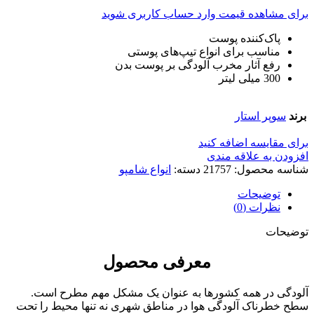
برای مشاهده قیمت وارد حساب کاربری شوید
پاک‌کننده پوست
مناسب برای انواع تیپ‌های پوستی
رفع آثار مخرب آلودگی بر پوست بدن
300 میلی لیتر
برند
سوپر استار
برای مقایسه اضافه کنید
افزودن به علاقه مندی
شناسه محصول:
21757
دسته:
انواع شامپو
توضیحات
نظرات (0)
توضیحات
معرفی محصول
آلودگی در همه کشورها به عنوان یک مشکل مهم مطرح است.
سطح خطرناک آلودگی هوا در مناطق شهری نه تنها محیط را تحت