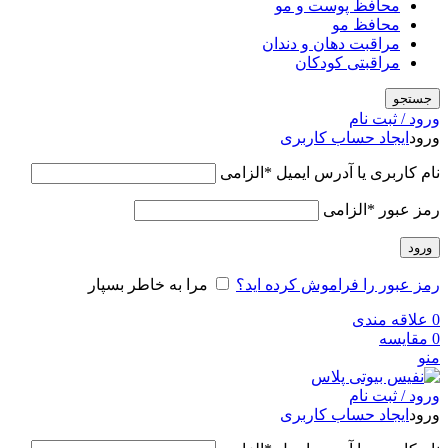
محافظ پوست و مو
محافظ مو
مراقبت دهان و دندان
مراقبتی کودکان
جستجو
ورود / ثبت نام
ورود
ایجاد حساب کاربری
نام کاربری یا آدرس ایمیل
*
الزامی
رمز عبور
*
الزامی
ورود
رمز عبور را فراموش کرده اید؟
مرا به خاطر بسپار
0
علاقه مندی
0
مقایسه
منو
ورود / ثبت نام
ورود
ایجاد حساب کاربری