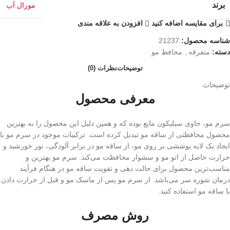
برند
مورال آپ
برای مقایسه اضافه کنید
افزودن به علاقه مندی
شناسه محصول:
21237
دسته:
متفرقه
,
محافظ مو
توضیحات
نظرات (0)
توضیحات
معرفی محصول
سرم مو، حاوی سیلیکون مایع بوده که و همین دلیل این محصول را به بهترین
محصول محافظتی از ساقه مو تبدیل کرده است. ترکیبات موجود در سرم مو با
ایجاد یک لایه پوششی بر روی مو، از ساقه مو در برابر آلودگی، نور خورشید و
حرارت حاصل از اتو مو و سشوار محافظت می‌کند. سرم مو بهترین و
مناسب‌ترین محصول برای حالت دهی و تقویت ساقه مو در هنگام فرآیند
درمان شوره سر می‌باشد. از سرم مو پس از ماسک مو و قبل از حرارت دادن
با ساقه مو استفاده کنید.
روش مصرف