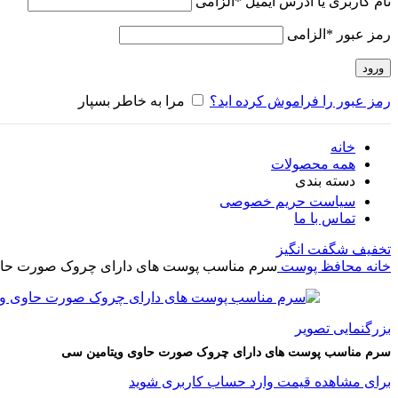
نام کاربری یا آدرس ایمیل
*
الزامی
رمز عبور
*
الزامی
ورود
رمز عبور را فراموش کرده اید؟
مرا به خاطر بسپار
خانه
همه محصولات
دسته بندی
سیاست حریم خصوصی
تماس با ما
تخفیف شگفت انگیز
خانه
محافظ پوست
سرم مناسب پوست های دارای چروک صورت حاو
بزرگنمایی تصویر
سرم مناسب پوست های دارای چروک صورت حاوی ویتامین سی
برای مشاهده قیمت وارد حساب کاربری شوید