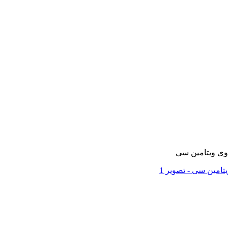
ی ویتامین سی