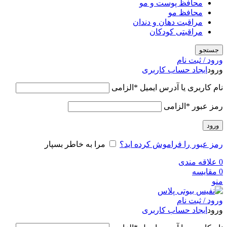
محافظ پوست و مو
محافظ مو
مراقبت دهان و دندان
مراقبتی کودکان
جستجو
ورود / ثبت نام
ورود
ایجاد حساب کاربری
نام کاربری یا آدرس ایمیل
*
الزامی
رمز عبور
*
الزامی
ورود
رمز عبور را فراموش کرده اید؟
مرا به خاطر بسپار
0
علاقه مندی
0
مقایسه
منو
ورود / ثبت نام
ورود
ایجاد حساب کاربری