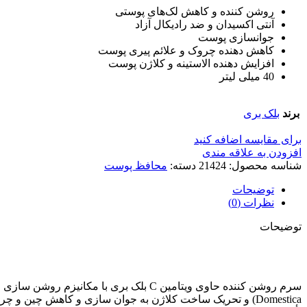
روشن کننده و کاهش لک‌های پوستی
آنتی اکسیدان و ضد رادیکال آزاد
جوانسازی پوست
کاهش دهنده چروک و علائم پیری پوست
افزایش دهنده الاستینه و کلاژن پوست
40 میلی لیتر
برند
بلک بری
برای مقایسه اضافه کنید
افزودن به علاقه مندی
شناسه محصول:
21424
دسته:
محافظ پوست
توضیحات
نظرات (0)
توضیحات