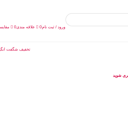
0
علاقه مندی
0
مقایس
ورود / ثبت نام
تخفیف شگفت انگی
ری شوید