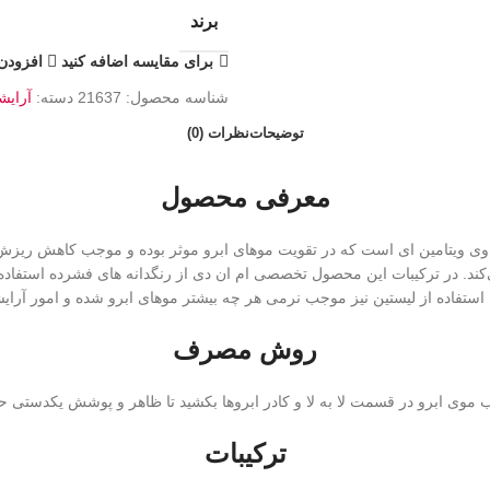
برند
برای مقایسه اضافه کنید
افزودن 
شناسه محصول:
21637
دسته:
آرایش
توضیحات
نظرات (0)
معرفی محصول
حصول تخصصی حاوی ویتامین ای است که در تقویت موهای ابرو موثر بوده و موجب کاهش
ی‌کند. در ترکیبات این محصول تخصصی ام ان دی از رنگدانه های فشرده استفاده
. استفاده از لیستین نیز موجب نرمی هر چه بیشتر موهای ابرو شده و امور آرا
روش مصرف
اب موی ابرو در قسمت لا به لا و کادر ابروها بکشید تا ظاهر و پوشش یکدستی 
ترکیبات