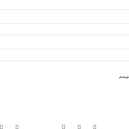
نویسم.