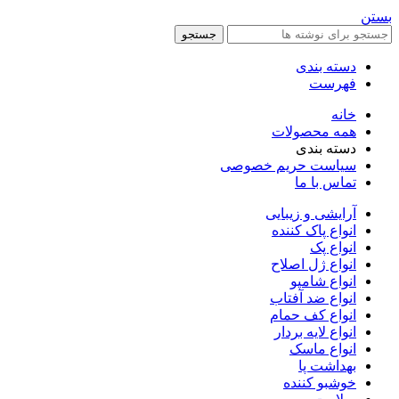
بستن
جستجو
دسته بندی
فهرست
خانه
همه محصولات
دسته بندی
سیاست حریم خصوصی
تماس با ما
آرایشی و زیبایی
انواع پاک کننده
انواع پک
انواع ژل اصلاح
انواع شامپو
انواع ضد آفتاب
انواع کف حمام
انواع لایه بردار
انواع ماسک
بهداشت پا
خوشبو کننده