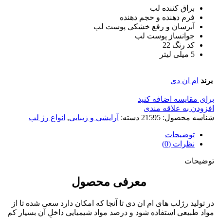
براق کننده لب
فرم دهنده و حجم دهنده
آبرسان و رفع خشکی پوست لب
جوانساز پوست لب
کد رنگ 22
5 میلی لیتر
برند
ام ان دی
برای مقایسه اضافه کنید
افزودن به علاقه مندی
شناسه محصول:
21595
دسته:
آرایشی و زیبایی
,
انواع رژ لب
توضیحات
نظرات (0)
توضیحات
معرفی محصول
در تولید رژلب های ام ان دی تا آنجا که امکان دارد سعی شده تا از
مواد طبیعی استفاده شود و درصد مواد شیمیایی داخل آن بسیار کم