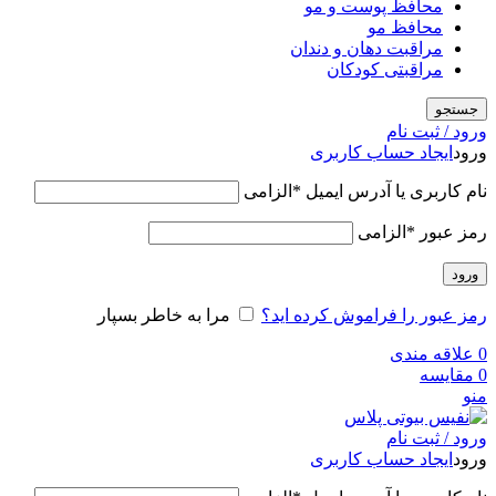
محافظ پوست و مو
محافظ مو
مراقبت دهان و دندان
مراقبتی کودکان
جستجو
ورود / ثبت نام
ورود
ایجاد حساب کاربری
نام کاربری یا آدرس ایمیل
*
الزامی
رمز عبور
*
الزامی
ورود
رمز عبور را فراموش کرده اید؟
مرا به خاطر بسپار
0
علاقه مندی
0
مقایسه
منو
ورود / ثبت نام
ورود
ایجاد حساب کاربری