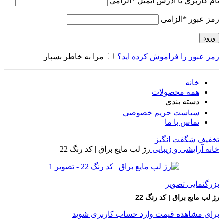
نام کاربری یا آدرس ایمیل
*
الزامی
رمز عبور
*
الزامی
ورود
رمز عبور را فراموش کرده اید؟
مرا به خاطر بسپار
خانه
همه محصولات
دسته بندی
سیاست حریم خصوصی
تماس با ما
تخفیف شگفت انگیز
خانه
آرایشی و زیبایی
رژ لب مایع براق | کد رنگ 22
بزرگنمایی تصویر
رژ لب مایع براق | کد رنگ 22
برای مشاهده قیمت وارد حساب کاربری شوید