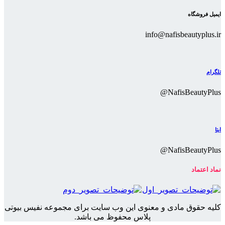
ایمیل فروشگاه
info@nafisbeautyplus.ir
تلگرام
NafisBeautyPlus@
ایتا
NafisBeautyPlus@
نماد اعتماد
کلیه حقوق مادی و معنوی این وب سایت برای مجموعه نفیس بیوتی
پلاس محفوظ می باشد.