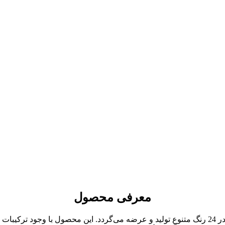
معرفی محصول
رژلب جامد ام ان دی از سری محصولات آرایشی همین برند است که در 24 رنگ متنوع تولید و عرضه می‌گرد