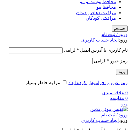
محافظ پوست و مو
محافظ مو
مراقبت دهان و دندان
مراقبتی کودکان
جستجو
ورود / ثبت نام
ورود
ایجاد حساب کاربری
نام کاربری یا آدرس ایمیل
*
الزامی
رمز عبور
*
الزامی
ورود
رمز عبور را فراموش کرده اید؟
مرا به خاطر بسپار
0
علاقه مندی
0
مقایسه
منو
ورود / ثبت نام
ورود
ایجاد حساب کاربری