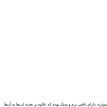
د. این محصول با وجود ترکیبات موثره، دارای بافتی نرم و سبک بوده که علاوه بر تغذیه لب‌ها به آن‌ها