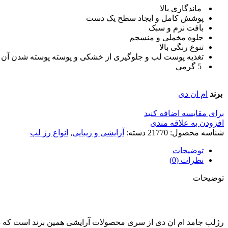
ماندگاری بالا
پوشش کامل و ایجاد سطح یک دست
بافت نرم و سبک
جلوه مخملی و منسجم
تنوع رنگی بالا
تغذیه پوست لب و جلوگیری از خشکی و پوسته پوسته شدن آن
5 گرمی
برند
ام ان دی
برای مقایسه اضافه کنید
افزودن به علاقه مندی
شناسه محصول:
21770
دسته:
آرایشی و زیبایی
,
انواع رژ لب
توضیحات
نظرات (0)
توضیحات