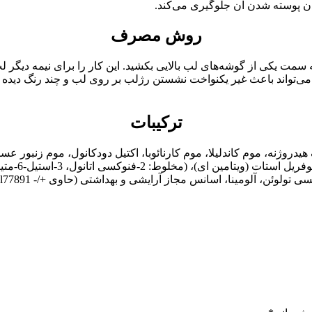
 پوسته شدن آن جلوگیری می‌کند.
روش مصرف
مت یکی از گوشه‌های لب بالایی بکشید. این کار را برای نیمه دیگر لب بال
ی‌تواند باعث غیر یکنواخت نشستن رژلب بر روی لب و چند رنگ دیده 
ترکیبات
روژنه، موم کاندلیلا، موم کارنائوبا، اکتیل دودکانول، موم زنبور عسل