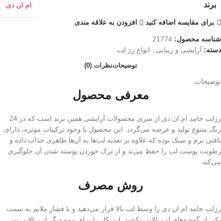
برند
ام ان دی
برای مقایسه اضافه کنید
افزودن به علاقه مندی
شناسه محصول:
21774
دسته:
آرایشی و زیبایی
,
انواع رژ لب
توضیحات
نظرات (0)
توضیحات
معرفی محصول
رژلب جامد ام ان دی از سری محصولات آرایشی همین برند است که در 24
رنگ متنوع تولید و عرضه می‌گردد. این محصول با وجود ترکیبات موثره، دارای
بافتی نرم و سبک بوده که علاوه بر تغذیه لب‌ها به آن‌ها ظاهری جذاب داده و
رطوبت پوست لب را حفظ می‌ند و از ترک خوردن پوسته شدن آن جلوگیری
می‌کند.
روش مصرف
رژلب جامد ام ان دی را وسط لب بالا قرار می‌دهید و با فشار ملایم به سمت
یکی از گوشه‌های لب بالایی بکشید. این کار را برای نیمه دیگر لب بالایی نیز