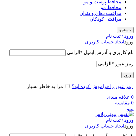
محافظ پوست و مو
محافظ مو
مراقبت دهان و دندان
مراقبتی کودکان
جستجو
ورود / ثبت نام
ورود
ایجاد حساب کاربری
نام کاربری یا آدرس ایمیل
*
الزامی
رمز عبور
*
الزامی
ورود
رمز عبور را فراموش کرده اید؟
مرا به خاطر بسپار
0
علاقه مندی
0
مقایسه
منو
ورود / ثبت نام
ورود
ایجاد حساب کاربری