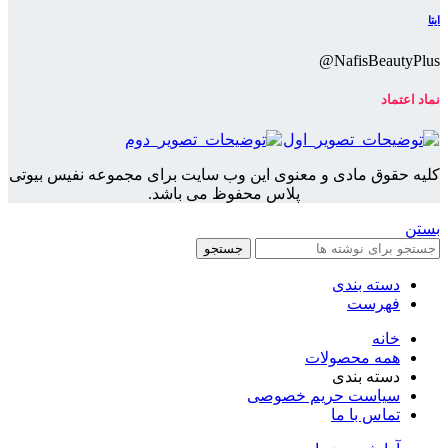
ایتا
NafisBeautyPlus@
نماد اعتماد
کلیه حقوق مادی و معنوی این وب سایت برای مجموعه نفیس بیوتی
پلاس محفوظ می باشد.
بستن
جستجو
دسته بندی
فهرست
خانه
همه محصولات
دسته بندی
سیاست حریم خصوصی
تماس با ما