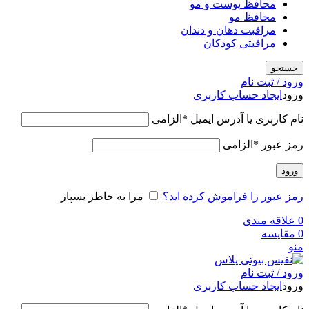
محافظ پوست و مو
محافظ مو
مراقبت دهان و دندان
مراقبتی کودکان
جستجو
ورود / ثبت نام
ورود
ایجاد حساب کاربری
نام کاربری یا آدرس ایمیل
*
الزامی
رمز عبور
*
الزامی
ورود
رمز عبور را فراموش کرده اید؟
مرا به خاطر بسپار
0
علاقه مندی
0
مقایسه
منو
ورود / ثبت نام
ورود
ایجاد حساب کاربری