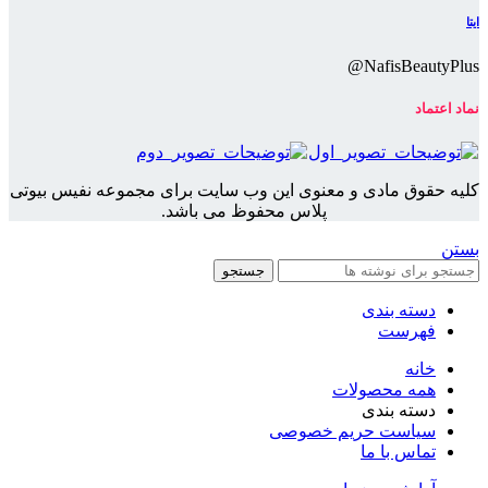
ایتا
NafisBeautyPlus@
نماد اعتماد
کلیه حقوق مادی و معنوی این وب سایت برای مجموعه نفیس بیوتی
پلاس محفوظ می باشد.
بستن
جستجو
دسته بندی
فهرست
خانه
همه محصولات
دسته بندی
سیاست حریم خصوصی
تماس با ما