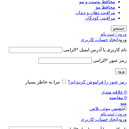
محافظ پوست و مو
محافظ مو
مراقبت دهان و دندان
مراقبتی کودکان
جستجو
ورود / ثبت نام
ورود
ایجاد حساب کاربری
نام کاربری یا آدرس ایمیل
*
الزامی
رمز عبور
*
الزامی
ورود
رمز عبور را فراموش کرده اید؟
مرا به خاطر بسپار
0
علاقه مندی
0
مقایسه
منو
ورود / ثبت نام
ورود
ایجاد حساب کاربری