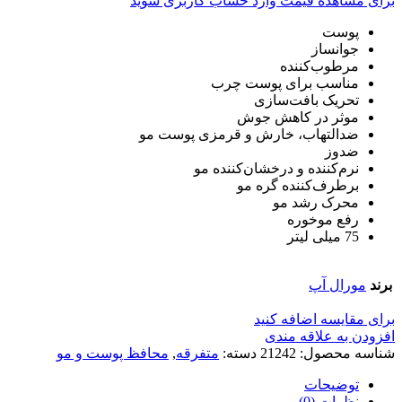
برای مشاهده قیمت وارد حساب کاربری شوید
پوست
جوانساز
مرطوب‌کننده
مناسب برای پوست چرب
تحریک بافت‌سازی
موثر در کاهش جوش
ضدالتهاب، خارش و قرمزی پوست مو
ضدوز
نرم‌کننده و درخشان‌کننده مو
برطرف‌کننده گره مو
محرک رشد مو
رفع موخوره
75 میلی لیتر
برند
مورال آپ
برای مقایسه اضافه کنید
افزودن به علاقه مندی
شناسه محصول:
21242
دسته:
متفرقه
,
محافظ پوست و مو
توضیحات
نظرات (0)