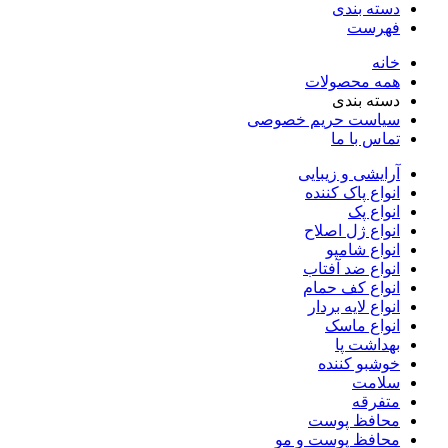
دسته بندی
فهرست
خانه
همه محصولات
دسته بندی
سیاست حریم خصوصی
تماس با ما
آرایشی و زیبایی
انواع پاک کننده
انواع پک
انواع ژل اصلاح
انواع شامپو
انواع ضد آفتاب
انواع کف حمام
انواع لایه بردار
انواع ماسک
بهداشت پا
خوشبو کننده
سلامت
متفرقه
محافظ پوست
محافظ پوست و مو