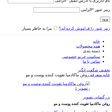
نام کاربری یا آدرس ایمیل
*
الزامی
رمز عبور
*
الزامی
ورود
رمز عبور را فراموش کرده اید؟
مرا به خاطر بسپار
خانه
همه محصولات
دسته بندی
سیاست حریم خصوصی
تماس با ما
تخفیف شگفت انگیز
خانه
متفرقه
روغن ماکادمیا تقویت کننده پوست و مو
بزرگنمایی تصویر
روغن ماکادمیا تقویت کننده پوست و مو