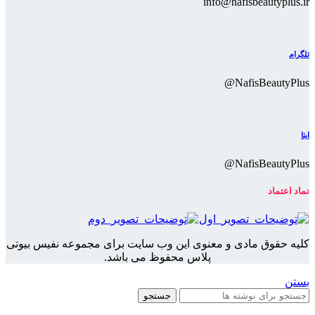
info@nafisbeautyplus.ir
تلگرام
NafisBeautyPlus@
ایتا
NafisBeautyPlus@
نماد اعتماد
کلیه حقوق مادی و معنوی این وب سایت برای مجموعه نفیس بیوتی
پلاس محفوظ می باشد.
بستن
جستجو