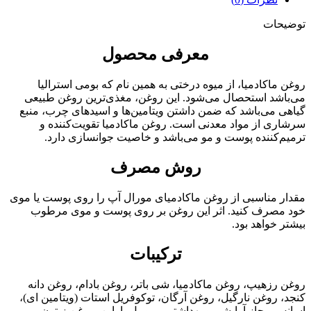
توضیحات
معرفی محصول
روغن ماکادمیا، از میوه درختی به همین نام که بومی استرالیا
می‌باشد استحصال می‌شود. این روغن، مغذی‌ترین روغن طبیعی
گیاهی می‌باشد که ضمن داشتن ویتامین‌ها و اسیدهای چرب، منبع
سرشاری از مواد معدنی است. روغن ماکادمیا تقویت‌کننده و
ترمیم‌کننده پوست و مو می‌باشد و خاصیت جوانسازی دارد.
روش مصرف
مقدار مناسبی از روغن ماکادمیای مورال آپ را روی پوست یا موی
خود مصرف کنید. اثر این روغن بر روی پوست و موی مرطوب
بیشتر خواهد بود.
ترکیبات
روغن رزهیپ، روغن ماکادمیا، شی باتر، روغن بادام، روغن دانه
کنجد، روغن نارگیل، روغن آرگان، توکوفریل استات (ویتامین ای)،
اسانس مجاز آرایشی و بهداشتی، پروپیل پارابن، روغن زیتون