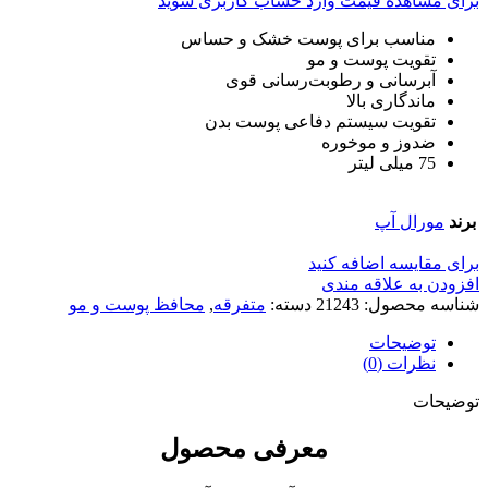
برای مشاهده قیمت وارد حساب کاربری شوید
مناسب برای پوست خشک و حساس
تقویت پوست و مو
آبرسانی و رطوبت‌رسانی قوی
ماندگاری بالا
تقویت سیستم دفاعی پوست بدن
ضدوز و موخوره
75 میلی لیتر
برند
مورال آپ
برای مقایسه اضافه کنید
افزودن به علاقه مندی
شناسه محصول:
21243
دسته:
متفرقه
,
محافظ پوست و مو
توضیحات
نظرات (0)
توضیحات
معرفی محصول