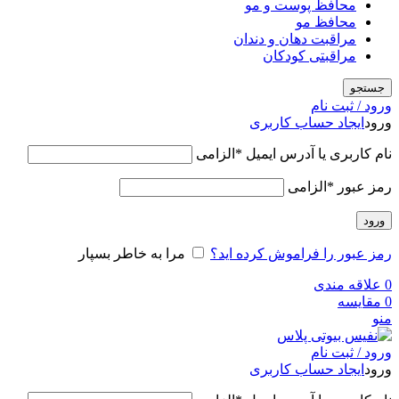
محافظ پوست و مو
محافظ مو
مراقبت دهان و دندان
مراقبتی کودکان
جستجو
ورود / ثبت نام
ورود
ایجاد حساب کاربری
نام کاربری یا آدرس ایمیل
*
الزامی
رمز عبور
*
الزامی
ورود
رمز عبور را فراموش کرده اید؟
مرا به خاطر بسپار
0
علاقه مندی
0
مقایسه
منو
ورود / ثبت نام
ورود
ایجاد حساب کاربری