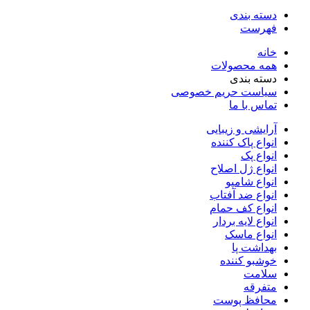
دسته بندی
فهرست
خانه
همه محصولات
دسته بندی
سیاست حریم خصوصی
تماس با ما
آرایشی و زیبایی
انواع پاک کننده
انواع پک
انواع ژل اصلاح
انواع شامپو
انواع ضد آفتاب
انواع کف حمام
انواع لایه بردار
انواع ماسک
بهداشت پا
خوشبو کننده
سلامت
متفرقه
محافظ پوست