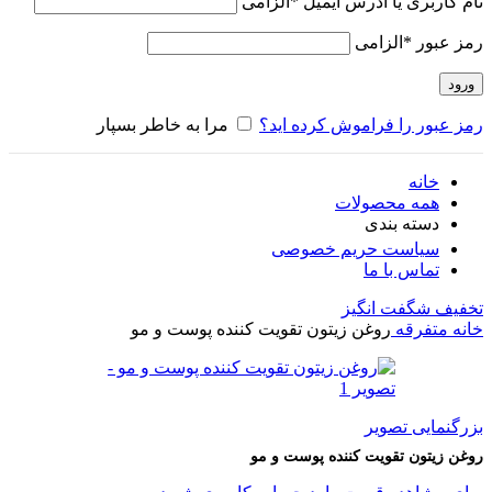
نام کاربری یا آدرس ایمیل
*
الزامی
رمز عبور
*
الزامی
ورود
رمز عبور را فراموش کرده اید؟
مرا به خاطر بسپار
خانه
همه محصولات
دسته بندی
سیاست حریم خصوصی
تماس با ما
تخفیف شگفت انگیز
خانه
متفرقه
روغن زیتون تقویت کننده پوست و مو
بزرگنمایی تصویر
روغن زیتون تقویت کننده پوست و مو