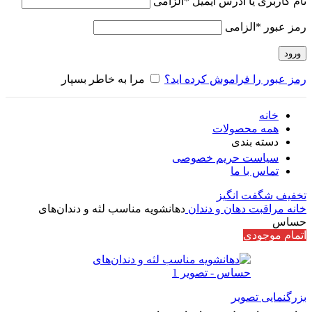
نام کاربری یا آدرس ایمیل
*
الزامی
رمز عبور
*
الزامی
ورود
رمز عبور را فراموش کرده اید؟
مرا به خاطر بسپار
خانه
همه محصولات
دسته بندی
سیاست حریم خصوصی
تماس با ما
تخفیف شگفت انگیز
خانه
مراقبت دهان و دندان
دهانشویه مناسب لثه و دندان‌های
حساس
اتمام موجودی
بزرگنمایی تصویر