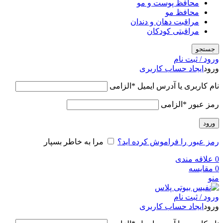
محافظ پوست و مو
محافظ مو
مراقبت دهان و دندان
مراقبتی کودکان
جستجو
ورود / ثبت نام
ورود
ایجاد حساب کاربری
نام کاربری یا آدرس ایمیل
*
الزامی
رمز عبور
*
الزامی
ورود
رمز عبور را فراموش کرده اید؟
مرا به خاطر بسپار
0
علاقه مندی
0
مقایسه
منو
ورود / ثبت نام
ورود
ایجاد حساب کاربری