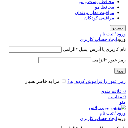
محافظ پوست و مو
محافظ مو
مراقبت دهان و دندان
مراقبتی کودکان
جستجو
ورود / ثبت نام
ورود
ایجاد حساب کاربری
نام کاربری یا آدرس ایمیل
*
الزامی
رمز عبور
*
الزامی
ورود
رمز عبور را فراموش کرده اید؟
مرا به خاطر بسپار
0
علاقه مندی
0
مقایسه
منو
ورود / ثبت نام
ورود
ایجاد حساب کاربری