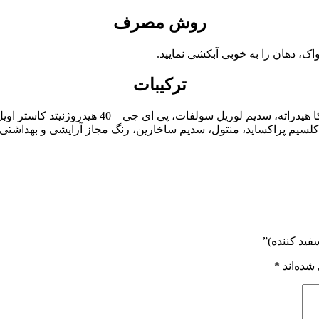
روش مصرف
اک، دهان را به خوبی آبکشی نمایید.
ترکیبات
آب دیونیزه، سوربیتول، سیلیکون دی اکساید، گلیسی
 کلسیم پراکساید، منتول، سدیم ساخارین، رنگ مجاز آرایشی و بهداشتی 
فید کننده)”
شده‌اند
*