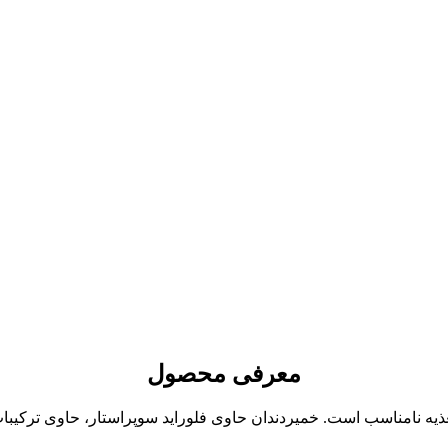
معرفی محصول
یه نامناسب است. خمیردندان حاوی فلوراید سوپراستار، حاوی ترکیبات 