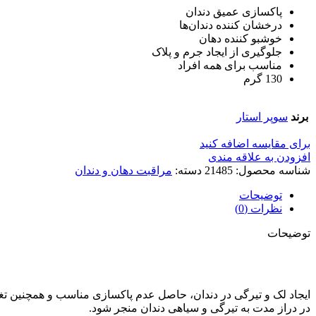
پاکسازی عمیق دندان
درخشان ‌کننده دندان‌ها
خوشبو کننده دهان
جلوگیری از ایجاد جرم و پلاک
مناسب برای همه افراد
130 گرم
برند
سوپر استار
برای مقایسه اضافه کنید
افزودن به علاقه مندی
شناسه محصول:
21485
دسته:
مراقبت دهان و دندان
توضیحات
نظرات (0)
توضیحات
ایجاد لک و تیرگی در دندان، حاصل عدم پاکسازی مناسب و همچنین تغذ
در دراز مدت به تیرگی و سیاهی دندان منجر شود.