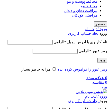
محافظ پوست و مو
محافظ مو
مراقبت دهان و دندان
مراقبتی کودکان
جستجو
ورود / ثبت نام
ورود
ایجاد حساب کاربری
نام کاربری یا آدرس ایمیل
*
الزامی
رمز عبور
*
الزامی
ورود
رمز عبور را فراموش کرده اید؟
مرا به خاطر بسپار
0
علاقه مندی
0
مقایسه
منو
ورود / ثبت نام
ورود
ایجاد حساب کاربری