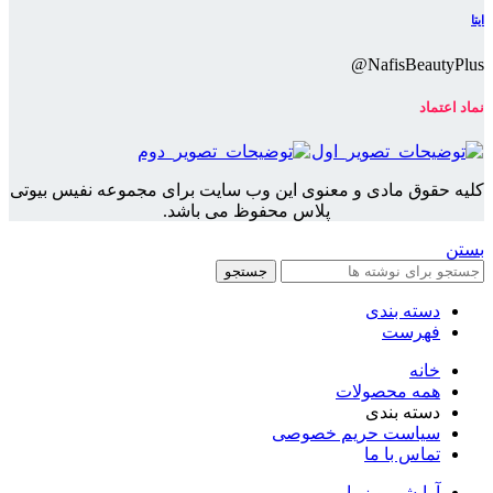
ایتا
NafisBeautyPlus@
نماد اعتماد
کلیه حقوق مادی و معنوی این وب سایت برای مجموعه نفیس بیوتی
پلاس محفوظ می باشد.
بستن
جستجو
دسته بندی
فهرست
خانه
همه محصولات
دسته بندی
سیاست حریم خصوصی
تماس با ما
آرایشی و زیبایی