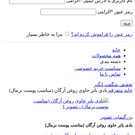
نام کاربری یا آدرس ایمیل
*
الزامی
رمز عبور
*
الزامی
ورود
رمز عبور را فراموش کرده اید؟
مرا به خاطر بسپار
خانه
همه محصولات
دسته بندی
سیاست حریم خصوصی
تماس با ما
تخفیف شگفت انگیز
خانه
متفرقه
بادی باتر حاوی روغن آرگان (مناسب پوست نرمال)
بزرگنمایی تصویر
بادی باتر حاوی روغن آرگان (مناسب پوست نرمال)