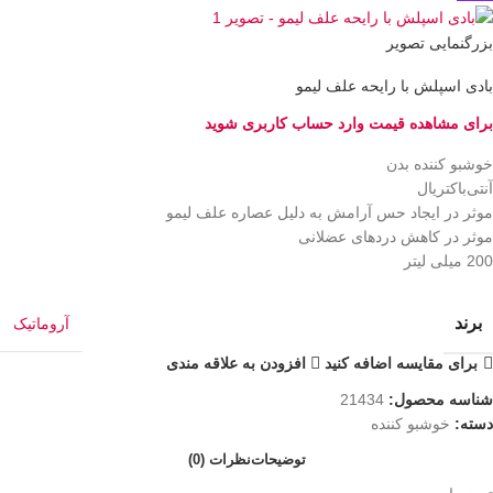
بزرگنمایی تصویر
بادی اسپلش با رایحه علف لیمو
برای مشاهده قیمت وارد حساب کاربری شوید
خوشبو کننده بدن
آنتی‌باکتریال
موثر در ایجاد حس آرامش به دلیل عصاره علف لیمو
موثر در کاهش دردهای عضلانی
200 میلی لیتر
برند
آروماتیک
برای مقایسه اضافه کنید
افزودن به علاقه مندی
شناسه محصول:
21434
دسته:
خوشبو کننده
توضیحات
نظرات (0)