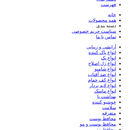
فهرست
خانه
همه محصولات
دسته بندی
سیاست حریم خصوصی
تماس با ما
آرایشی و زیبایی
انواع پاک کننده
انواع پک
انواع ژل اصلاح
انواع شامپو
انواع ضد آفتاب
انواع کف حمام
انواع لایه بردار
انواع ماسک
بهداشت پا
خوشبو کننده
سلامت
متفرقه
محافظ پوست
محافظ پوست و مو
محافظ مو