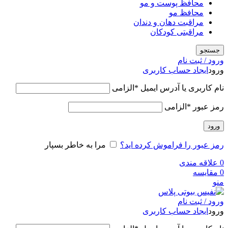
محافظ پوست و مو
محافظ مو
مراقبت دهان و دندان
مراقبتی کودکان
جستجو
ورود / ثبت نام
ورود
ایجاد حساب کاربری
نام کاربری یا آدرس ایمیل
*
الزامی
رمز عبور
*
الزامی
ورود
رمز عبور را فراموش کرده اید؟
مرا به خاطر بسپار
0
علاقه مندی
0
مقایسه
منو
ورود / ثبت نام
ورود
ایجاد حساب کاربری