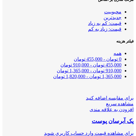
محبوبیت
جدیدترین
قیمت: کم به زیاد
قیمت: زیاد به کم
فیلتر هزینه
همه
0
تومان
-
455,000
تومان
455,000
تومان
-
910,000
تومان
910,000
تومان
-
1,365,000
تومان
1,365,000
تومان
-
1,820,000
تومان
برای مقایسه اضافه کنید
مشاهده سریع
افزودن به علاقه مندی
پک آبرسان پوست
برای مشاهده قیمت وارد حساب کاربری شوید