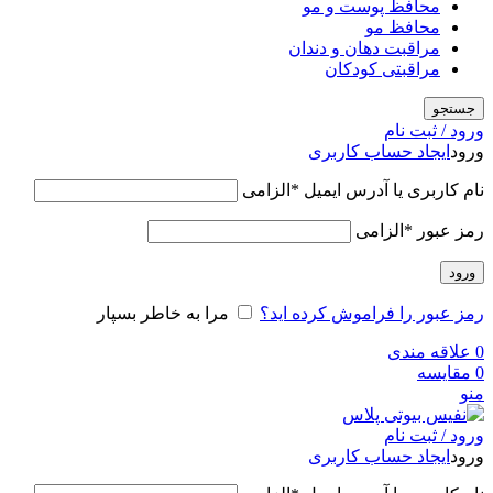
محافظ پوست و مو
محافظ مو
مراقبت دهان و دندان
مراقبتی کودکان
جستجو
ورود / ثبت نام
ورود
ایجاد حساب کاربری
نام کاربری یا آدرس ایمیل
*
الزامی
رمز عبور
*
الزامی
ورود
رمز عبور را فراموش کرده اید؟
مرا به خاطر بسپار
0
علاقه مندی
0
مقایسه
منو
ورود / ثبت نام
ورود
ایجاد حساب کاربری