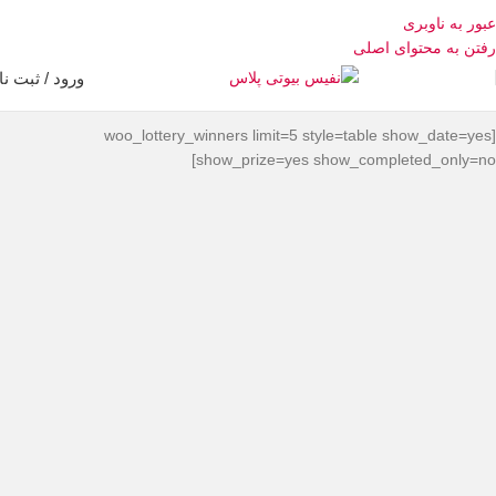
عبور به ناوبری
رفتن به محتوای اصلی
ورود / ثبت نا
[woo_lottery_winners limit=5 style=table show_date=yes
show_prize=yes show_completed_only=no]