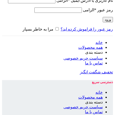
نام کاربری یا آدرس ایمیل
*
الزامی
رمز عبور
*
الزامی
ورود
رمز عبور را فراموش کرده اید؟
مرا به خاطر بسپار
خانه
همه محصولات
دسته بندی
سیاست حریم خصوصی
تماس با ما
تخفیف شگفت انگیز
دسترسی سریع
خانه
همه محصولات
دسته بندی
سیاست حریم خصوصی
تماس با ما