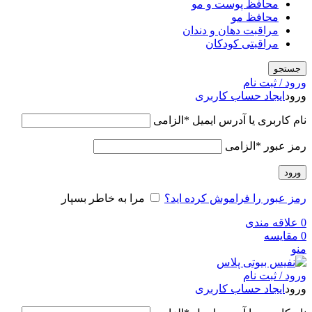
محافظ پوست و مو
محافظ مو
مراقبت دهان و دندان
مراقبتی کودکان
جستجو
ورود / ثبت نام
ورود
ایجاد حساب کاربری
نام کاربری یا آدرس ایمیل
*
الزامی
رمز عبور
*
الزامی
ورود
رمز عبور را فراموش کرده اید؟
مرا به خاطر بسپار
0
علاقه مندی
0
مقایسه
منو
ورود / ثبت نام
ورود
ایجاد حساب کاربری