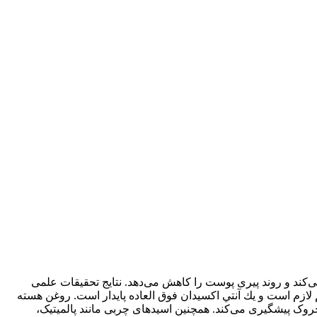
یکال‌های آزاد مضر مقابله می‌کند و روند پیری پوست را کاهش می‌دهد. نتایج تحقیقات علمی
بافت‌هاي سالم لازم است و يك آنتي اكسيدان فوق العاده پايدار است. روغن هسته
روک پیشگیری می‌کند. همچنین اسیدهای چربی مانند پالمیتیک،