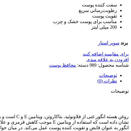
سفت کننده پوست
رطوبت‌رسانی سریع
تقویت پوست
مناسب برای پوست خشک و چرب
200 میلی لیتر
برند
سوپر استار
برای مقایسه اضافه کنید
افزودن به علاقه مندی
شناسه محصول:
989
دسته:
محافظ پوست
توضیحات
نظرات (0)
توضیحات
روغن هسته ان
نشان داده است که استفاده از ویتا
انگور به عنوان قابض و تقویت کننده پوست عمل می‌کند. در میان خوا