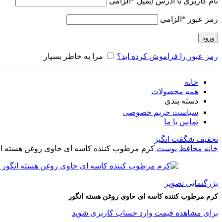
نام کاربری یا آدرس ایمیل
*
الزامی
رمز عبور
*
الزامی
ورود
رمز عبور را فراموش کرده اید؟
مرا به خاطر بسپار
خانه
همه محصولات
دسته بندی
سیاست حریم خصوصی
تماس با ما
تخفیف شگفت انگیز
خانه
محافظ پوست
کرم مرطوب کننده کاسه ای حاوی روغن هسته ان
بزرگنمایی تصویر
کرم مرطوب کننده کاسه ای حاوی روغن هسته انگور
برای مشاهده قیمت وارد حساب کاربری شوید