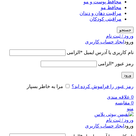
محافظ پوست و مو
محافظ مو
مراقبت دهان و دندان
مراقبتی کودکان
جستجو
ورود / ثبت نام
ورود
ایجاد حساب کاربری
نام کاربری یا آدرس ایمیل
*
الزامی
رمز عبور
*
الزامی
ورود
رمز عبور را فراموش کرده اید؟
مرا به خاطر بسپار
0
علاقه مندی
0
مقایسه
منو
ورود / ثبت نام
ورود
ایجاد حساب کاربری