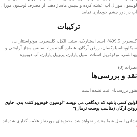
لوسیون مورال آپ آغشته کرده و سپس ماساژ دهید. از مصرف لوسیون مورال
آپ در دور چشم خود‌داری نمایید.
ترکیبات
گلیسرین 99.5%، اسید استئاریک، ستیل الکل، گلیسیریل مونواستئارات،
سیکلوپنتاسیلوکسان، روغن آرگان، عصاره آلوئه ورا، اسانس مجاز آرایشی و
بهداشتی، توکوفریل استات، متیل پارابن، پروپیل پارابن، آب دیونیزه
نظرات (0)
نقد و بررسی‌ها
هنوز بررسی‌ای ثبت نشده است.
اولین کسی باشید که دیدگاهی می نویسد “لوسیون خوش‌بو کننده بدن، حاوی
روغن آرگان (مناسب پوست نرمال)”
نشانی ایمیل شما منتشر نخواهد شد.
بخش‌های موردنیاز علامت‌گذاری شده‌اند
*