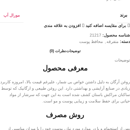
برند
مورال آپ
برای مقایسه اضافه کنید
افزودن به علاقه مندی
شناسه محصول:
21217
دسته:
متفرقه
,
محافظ پوست
توضیحات
نظرات (0)
توضیحات
معرفی محصول
روغن آرگان به دلیل داشتن خواص بی شمار، علیرغم قیمت بالا، امروزه کاربرد
زیادی در صنایع آرایشی و بهداشتی دارد. این روغن طبیعی و ارگانیک که توسط
ساکنان مراکش باستان کشف شده است به این جهت که سرشار از مواد
حیاتی برای حفظ سلامت و زیبایی پوست و مو است.
روش مصرف
پس از استحمام و یا در موارد مورد نیاز، پوست خود را با میزان مناسبی از