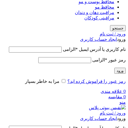
محافظ پوست و مو
محافظ مو
مراقبت دهان و دندان
مراقبتی کودکان
جستجو
ورود / ثبت نام
ورود
ایجاد حساب کاربری
نام کاربری یا آدرس ایمیل
*
الزامی
رمز عبور
*
الزامی
ورود
رمز عبور را فراموش کرده اید؟
مرا به خاطر بسپار
0
علاقه مندی
0
مقایسه
منو
ورود / ثبت نام
ورود
ایجاد حساب کاربری