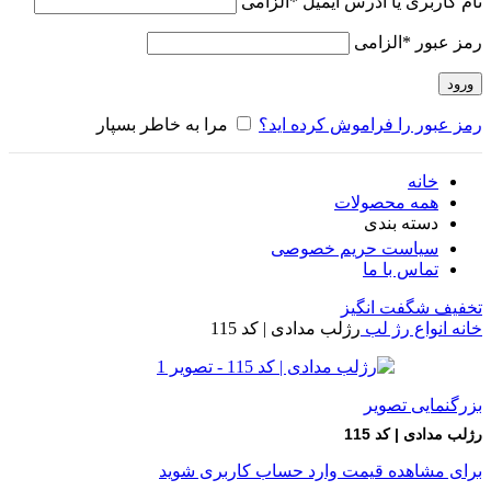
نام کاربری یا آدرس ایمیل
*
الزامی
رمز عبور
*
الزامی
ورود
رمز عبور را فراموش کرده اید؟
مرا به خاطر بسپار
خانه
همه محصولات
دسته بندی
سیاست حریم خصوصی
تماس با ما
تخفیف شگفت انگیز
خانه
انواع رژ لب
رژلب مدادی | کد 115
بزرگنمایی تصویر
رژلب مدادی | کد 115
برای مشاهده قیمت وارد حساب کاربری شوید