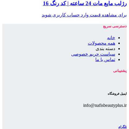
رژلب مایع مات 24 ساعته | کد رنگ 16
برای مشاهده قیمت وارد حساب کاربری شوید
دسترسی سریع
خانه
همه محصولات
دسته بندی
سیاست حریم خصوصی
تماس با ما
پشتیبانی
ایمیل فروشگاه
info@nafisbeautyplus.ir
تلگرام